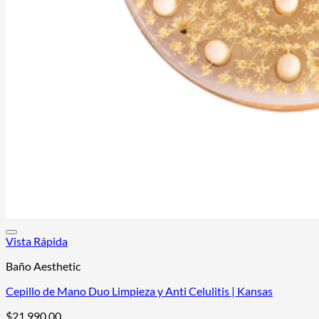
Vista Rápida
Baño Aesthetic
Cepillo de Mano Duo Limpieza y Anti Celulitis | Kansas
$
21.990,00