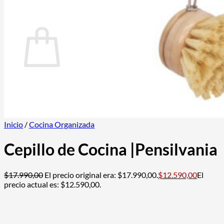
0
Carrito
No hay productos en el carrito.
Volver a la tienda
Inicio
/
Cocina Organizada
Cepillo de Cocina |Pensilvania
$
17.990,00
El precio original era: $17.990,00.
$
12.590,00
El
precio actual es: $12.590,00.