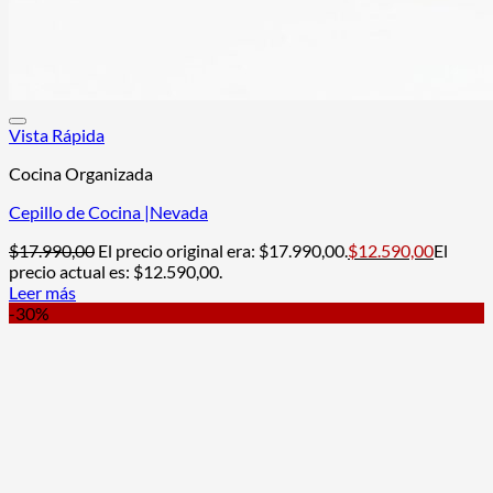
Vista Rápida
Cocina Organizada
Cepillo de Cocina |Nevada
$
17.990,00
El precio original era: $17.990,00.
$
12.590,00
El
precio actual es: $12.590,00.
Leer más
-30%