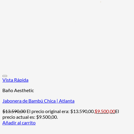
Vista Rápida
Baño Aesthetic
Jabonera de Bambú Chica | Atlanta
$
13.590,00
El precio original era: $13.590,00.
$
9.500,00
El
precio actual es: $9.500,00.
Añadir al carrito