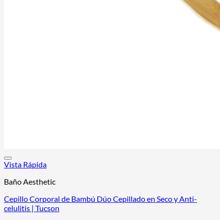
Vista Rápida
Baño Aesthetic
Cepillo Corporal de Bambú Dúo Cepillado en Seco y Anti-
celulitis | Tucson