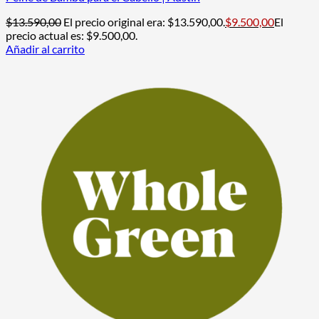
$
13.590,00
El precio original era: $13.590,00.
$
9.500,00
El
precio actual es: $9.500,00.
Añadir al carrito