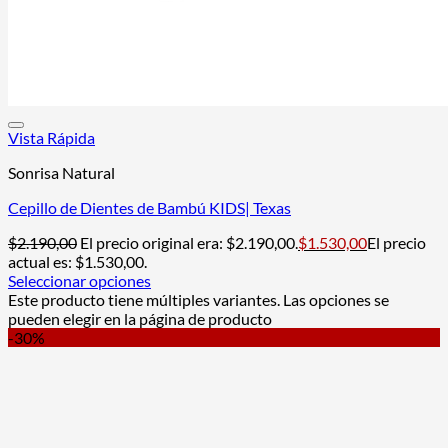
Vista Rápida
Sonrisa Natural
Cepillo de Dientes de Bambú KIDS| Texas
$
2.190,00
El precio original era: $2.190,00.
$
1.530,00
El precio
actual es: $1.530,00.
Seleccionar opciones
Este producto tiene múltiples variantes. Las opciones se
pueden elegir en la página de producto
-30%