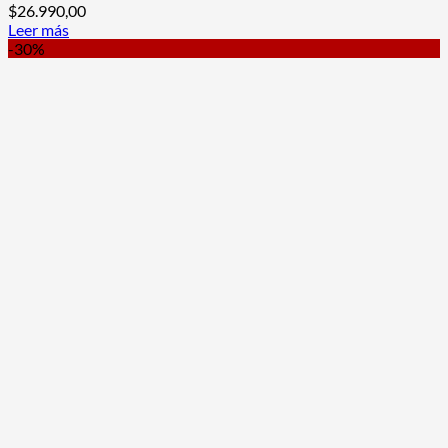
$
26.990,00
Leer más
-30%