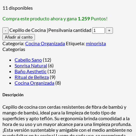
11 disponibles
Compra este producto ahora y gana
1.259
Puntos!
Cepillo de Cocina |Pensilvania cantidad
Añadir al carrito
Categoría:
Cocina Organizada
Etiqueta:
minorista
Categorías
Cabello Sano
(12)
Sonrisa Natural
(6)
Baño Aesthetic
(12)
Ritual de Belleza
(9)
Cocina Organizada
(8)
Descripción
Cepillo de cocina con cerdas resistentes de fibra de bambú y
mango de bambú, ideal para la limpieza de todo tipo de
superficies y apto teflón. Su ergonomía brinda comodidad a la
hora de su uso y un mayor alcance para una limpieza profunda.
¡Esta versión sustentable y amigable con el medio ambiente no
puede faltar en tu cocina! Luego de cada uso, se recomienda