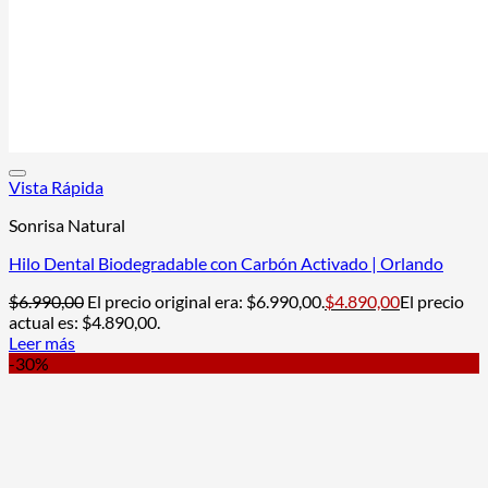
Vista Rápida
Sonrisa Natural
Hilo Dental Biodegradable con Carbón Activado | Orlando
$
6.990,00
El precio original era: $6.990,00.
$
4.890,00
El precio
actual es: $4.890,00.
Leer más
-30%